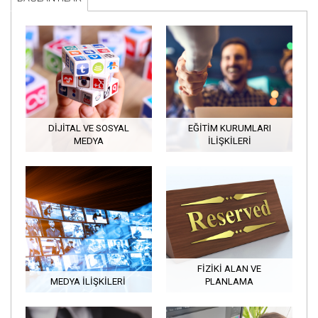
DİJİTAL VE SOSYAL
EĞİTİM KURUMLARI
MEDYA
İLİŞKİLERİ
FİZİKİ ALAN VE
MEDYA İLIŞKILERI
PLANLAMA