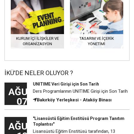
KURUM İÇİ İLİŞKİLER VE
TASARIM VE İÇERİK
ORGANİZASYON
YÖNETİMİ
İKÜ'DE NELER OLUYOR ?
UNITIME Veri Girişi için Son Tarih
AĞU
Ders Programlarının UNITIME Girişi için Son Tarih
07
Bakırköy Yerleşkesi - Ataköy Binası
"Lisansüstü Eğitim Enstitüsü Program Tanıtım
AĞU
Toplantısı"
Lisansüstü Eğitim Enstitüsü tarafından, 13