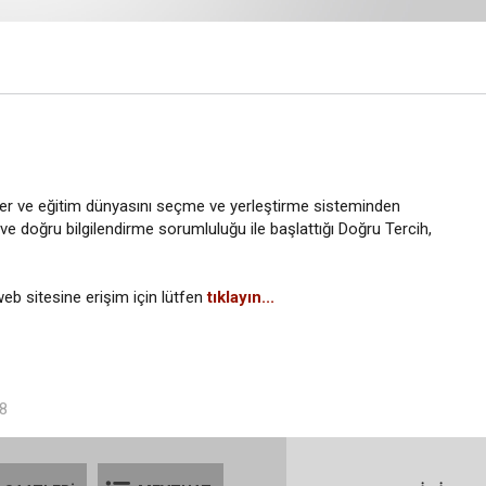
IĞI
ynler ve eğitim dünyasını seçme ve yerleştirme sisteminden
e doğru bilgilendirme sorumluluğu ile başlattığı Doğru Tercih,
eb sitesine erişim için lütfen
tıklayın...
18