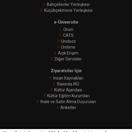
Bahçelievler Yerleşkesi
Küçükçekmece Yerleşkesi
e-Üniversite
Orion
CATS
Unidocs
Unitime
Açık Erişim
Diğer Servisler
Ziyaretciler İçin
İnsan Kaynakları
Basında İKÜ
Kültür Ajandası
Kültür Eğitim Kurumları
İhale ve Satın Alma Duyuruları
Anketler