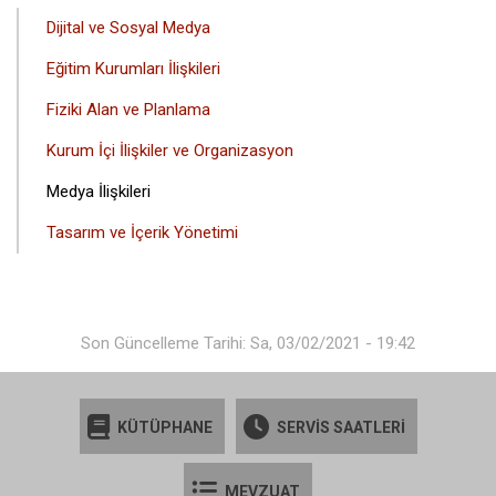
ANA
Dijital ve Sosyal Medya
GEZINTI
Eğitim Kurumları İlişkileri
MENÜSÜ
Fiziki Alan ve Planlama
Kurum İçi İlişkiler ve Organizasyon
Medya İlişkileri
Tasarım ve İçerik Yönetimi
Son Güncelleme Tarihi: Sa, 03/02/2021 - 19:42
KÜTÜPHANE
SERVİS SAATLERİ
MEVZUAT