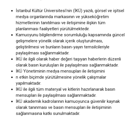
İstanbul Kültür Üniversitesi’nin (İKÜ) yazılı, görsel ve işitsel
medya organlarında markasının ve yükseköğretim
hizmetlerinin tanıtılması ve iletişimine ilişkin tüm
planlanması faaliyetleri yürütülmektedir.
Kamuoyunu bilgilendirme sorumluluğu kapsamında güncel
gelişmelere yönelik olarak içerik oluşturulması,
geliştirilmesi ve bunların basın-yayın temsilcileriyle
paylaşılması sağlanmaktadır.
İKÜ ile ilgili olarak haber değeri taşıyan haberlerin düzenli
olarak basın kuruluşları ile paylaşılması sağlanmaktadır.
İKÜ Yönetiminin medya mensupları ile iletişimini
n etkin biçimde yürütülmesine yönelik çalışmalar
yapılmaktadır.
İKÜ ile ilgili tüm materyal ve kitlerin hazırlanarak basın
mensupları ile paylaşılması sağlanmaktadır.
İKÜ akademik kadrolarının kamuoyunca güvenilir kaynak
olarak tanınması ve basın mensupları ile iletişiminin
sağlanmasına katkı sunulmaktadır.