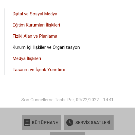
ANA
Dijital ve Sosyal Medya
GEZINTI
Eğitim Kurumları İlişkileri
MENÜSÜ
Fiziki Alan ve Planlama
Kurum İçi İlişkiler ve Organizasyon
Medya İlişkileri
Tasarım ve İçerik Yönetimi
Son Güncelleme Tarihi: Per, 09/22/2022 - 14:41
KÜTÜPHANE
SERVİS SAATLERİ