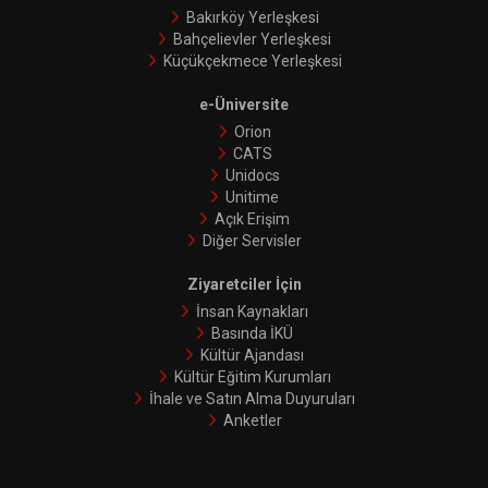
Bakırköy Yerleşkesi
Bahçelievler Yerleşkesi
Küçükçekmece Yerleşkesi
e-Üniversite
Orion
CATS
Unidocs
Unitime
Açık Erişim
Diğer Servisler
Ziyaretciler İçin
İnsan Kaynakları
Basında İKÜ
Kültür Ajandası
Kültür Eğitim Kurumları
İhale ve Satın Alma Duyuruları
Anketler