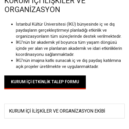
KURUM İÇI İLIŞKILER VE
ORGANIZASYON
İstanbul Kültür Üniversitesi (İKÜ) bünyesinde iç ve dış
paydaşların gerçekleştirmeyi planladığı etkinlik ve
organizasyonların tüm süreçlerinde destek verilmektedir.
İKÜ’nün bir akademik yıl boyunca tüm yaşam döngüsü
içinde yer alan ve planlanan akademik ve idari etkinliklerin
koordinasyonu sağlanmaktadır.
İKÜ’nün imajına katkı sunacak iç ve dış paydaş katılımına
açık projeler üretilmekte ve uygulanmaktadır.
KURUM İÇI ETKINLIK TALEP FORMU
KURUM İÇI İLIŞKILER VE ORGANIZASYON EKIBI